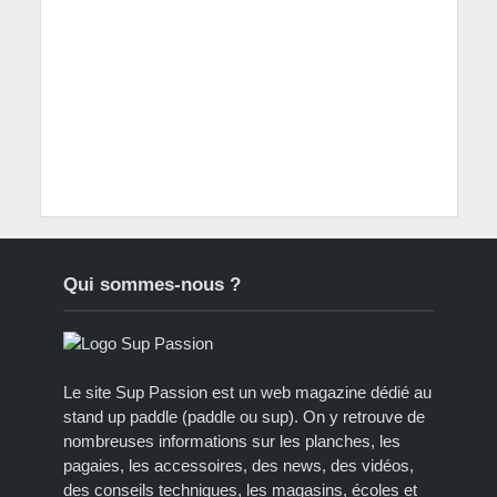
Qui sommes-nous ?
Le site Sup Passion est un web magazine dédié au
stand up paddle (paddle ou sup). On y retrouve de
nombreuses informations sur les planches, les
pagaies, les accessoires, des news, des vidéos,
des conseils techniques, les magasins, écoles et