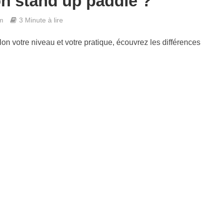
n stand up paddle ?
m
3 Minute à lire
on votre niveau et votre pratique, écouvrez les différences