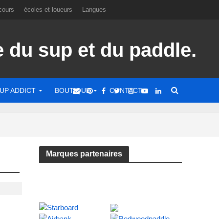
cours
écoles et loueurs
Langues
UP ADDICT
BOUTIQUE
CONTACT
Marques partenaires