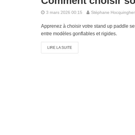
Comment choisir so
3 mars 2026 00:15
Stéphane Hocquinghe
Apprenez à choisir votre stand up paddle sel
entre modèles gonflables et rigides.
LIRE LA SUITE