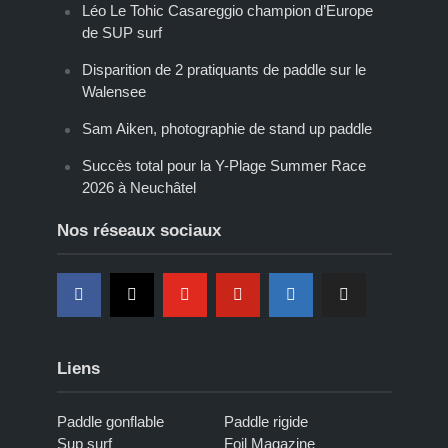
Léo Le Tohic Casareggio champion d’Europe
de SUP surf
Disparition de 2 pratiquants de paddle sur le
Walensee
Sam Aiken, photographie de stand up paddle
Succès total pour la Y-Plage Summer Race
2026 à Neuchâtel
Nos réseaux sociaux
Liens
Paddle gonflable
Paddle rigide
Sup surf
Foil Magazine