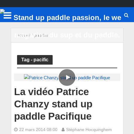
Accueil
/
pacific
Tag - pacific
La vidéo Patrice
Chanzy stand up
paddle Pacifique
22 mars 2014 08:00
Stéphane Hocquinghem