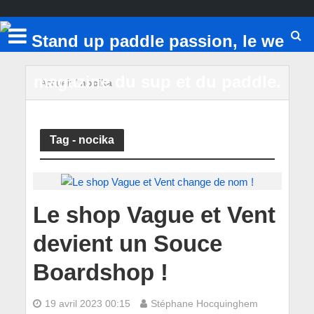
Accueil
/
nocika
Tag - nocika
Le shop Vague et Vent
devient un Souce
Boardshop !
19 avril 2023 00:15
Stéphane Hocquinghem