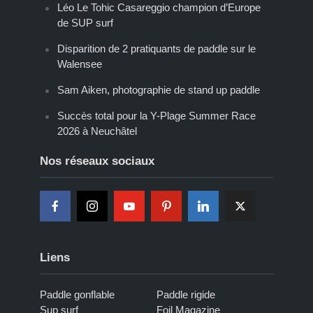
Léo Le Tohic Casareggio champion d’Europe
de SUP surf
Disparition de 2 pratiquants de paddle sur le
Walensee
Sam Aiken, photographie de stand up paddle
Succès total pour la Y-Plage Summer Race
2026 à Neuchâtel
Nos réseaux sociaux
Liens
Paddle gonflable
Paddle rigide
Sup surf
Foil Magazine