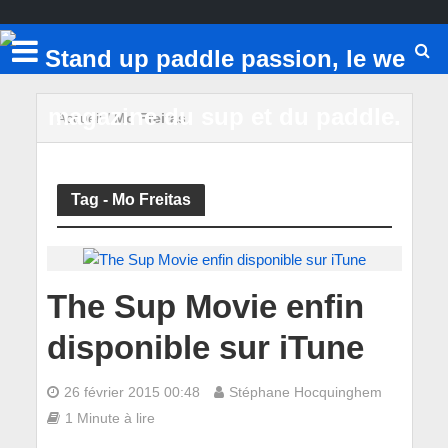
Accueil
/
Mo Freitas
Tag - Mo Freitas
The Sup Movie enfin
disponible sur iTune
26 février 2015 00:48
Stéphane Hocquinghem
1 Minute à lire