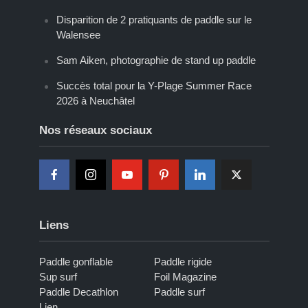
Disparition de 2 pratiquants de paddle sur le
Walensee
Sam Aiken, photographie de stand up paddle
Succès total pour la Y-Plage Summer Race
2026 à Neuchâtel
Nos réseaux sociaux
Liens
Paddle gonflable
Paddle rigide
Sup surf
Foil Magazine
Paddle Decathlon
Paddle surf
Lien