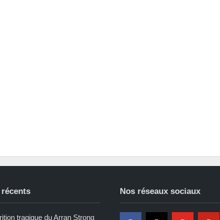
 récents
Nos réseaux sociaux
ition tragique du Arran Strong