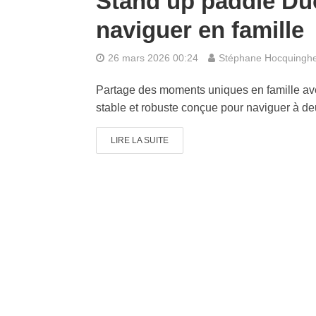
Stand up paddle Du
naviguer en famille
26 mars 2026 00:24
Stéphane Hocquingh
Partage des moments uniques en famille av
stable et robuste conçue pour naviguer à de
LIRE LA SUITE