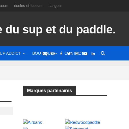
cours
écoles et loueurs
Langues
UP ADDICT
BOUTIQUE
CONTACT
Marques partenaires