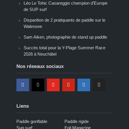
Léo Le Tohic Casareggio champion d’Europe
de SUP surf
Disparition de 2 pratiquants de paddle sur le
Walensee
Sam Aiken, photographie de stand up paddle
Succès total pour la Y-Plage Summer Race
2026 à Neuchâtel
Nos réseaux sociaux
Liens
Paddle gonflable
Paddle rigide
Sup surf
Foil Magazine