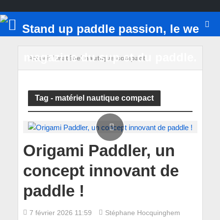
Accueil
/
matériel nautique compact
Tag - matériel nautique compact
Origami Paddler, un
concept innovant de
paddle !
7 février 2026 11:59
Stéphane Hocquinghem