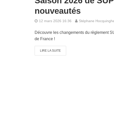
Saison 2026 de SUP
nouveautés
12 mars 2026 16:36
Stéphane Hocquingh
Découvre les changements du règlement SUP
de France !
LIRE LA SUITE