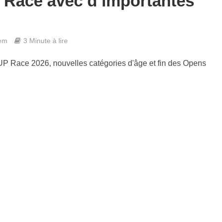
 Race avec d’importantes
em
3 Minute à lire
 Race 2026, nouvelles catégories d'âge et fin des Opens