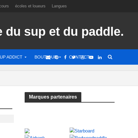
cours
écoles et loueurs
Langues
UP ADDICT
BOUTIQUE
CONTACT
Marques partenaires