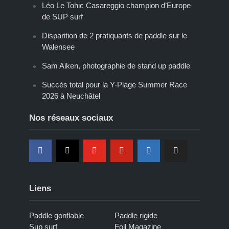
Léo Le Tohic Casareggio champion d’Europe
de SUP surf
Disparition de 2 pratiquants de paddle sur le
Walensee
Sam Aiken, photographie de stand up paddle
Succès total pour la Y-Plage Summer Race
2026 à Neuchâtel
Nos réseaux sociaux
Liens
Paddle gonflable
Paddle rigide
Sup surf
Foil Magazine