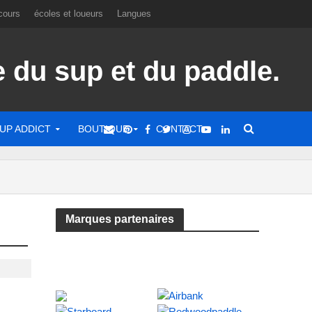
cours
écoles et loueurs
Langues
UP ADDICT
BOUTIQUE
CONTACT
Marques partenaires