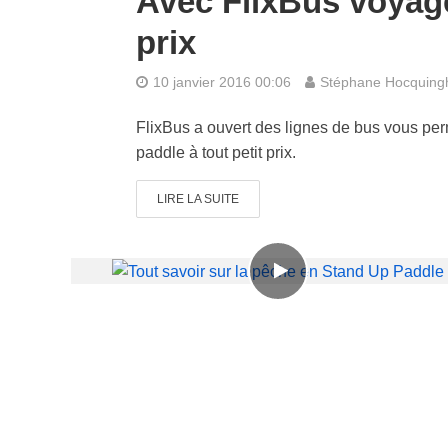
Avec FlixBus voyage
prix
10 janvier 2016 00:06
Stéphane Hocquin
FlixBus a ouvert des lignes de bus vous per
paddle à tout petit prix.
LIRE LA SUITE