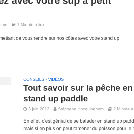
z avec votre sup à petit
ghem
1 Minute à lire
mettant de vous rendre sur nos côtes avec votre stand up
CONSEILS
•
VIDÉOS
Tout savoir sur la pêche en
stand up paddle
6 juin 2012
Stéphane Hocquinghem
2 Minute à 
En effet, c'est génial de se balader en stand up padd
mais si en plus on peut ramener du poisson pour le 