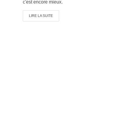
c'est encore mieux.
LIRE LA SUITE