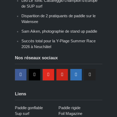
Léo Le Tohic Casareggio champion d’Europe
de SUP surf
Disparition de 2 pratiquants de paddle sur le
Walensee
Sam Aiken, photographie de stand up paddle
Succès total pour la Y-Plage Summer Race
2026 à Neuchâtel
Nos réseaux sociaux
Liens
Paddle gonflable
Paddle rigide
Sup surf
Foil Magazine