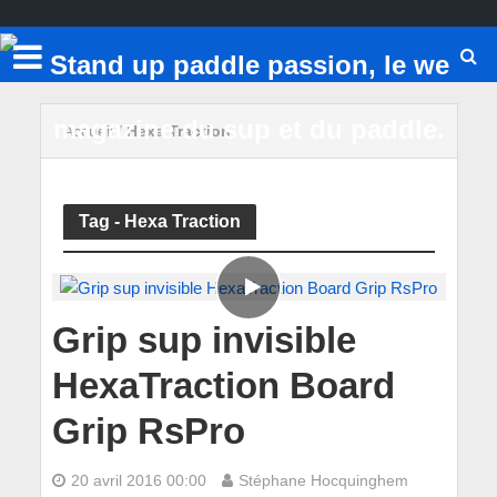
Accueil
/
Hexa Traction
Tag - Hexa Traction
Grip sup invisible
HexaTraction Board
Grip RsPro
20 avril 2016 00:00
Stéphane Hocquinghem