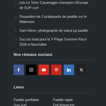
Léo Le Tohic Casareggio champion d’Europe
de SUP surf
Disparition de 2 pratiquants de paddle sur le
Walensee
Sam Aiken, photographie de stand up paddle
Succès total pour la Y-Plage Summer Race
2026 à Neuchâtel
Nos réseaux sociaux
Liens
Paddle gonflable
Paddle rigide
Sup surf
Foil Magazine