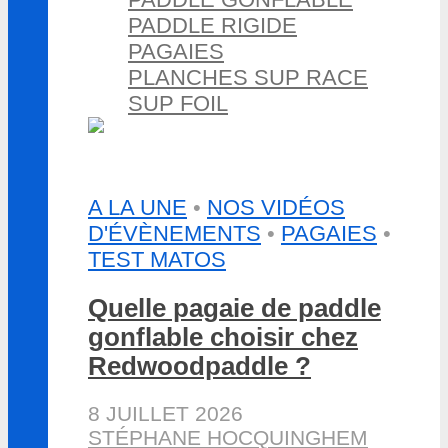
PADDLE RIGIDE
PAGAIES
PLANCHES SUP RACE
SUP FOIL
A LA UNE
•
NOS VIDÉOS
D'ÉVÈNEMENTS
•
PAGAIES
•
TEST MATOS
Quelle pagaie de paddle
gonflable choisir chez
Redwoodpaddle ?
8 JUILLET 2026
STÉPHANE HOCQUINGHEM