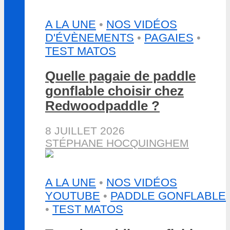
A LA UNE
•
NOS VIDÉOS
D'ÉVÈNEMENTS
•
PAGAIES
•
TEST MATOS
Quelle pagaie de paddle
gonflable choisir chez
Redwoodpaddle ?
8 JUILLET 2026
STÉPHANE HOCQUINGHEM
A LA UNE
•
NOS VIDÉOS
YOUTUBE
•
PADDLE GONFLABLE
•
TEST MATOS