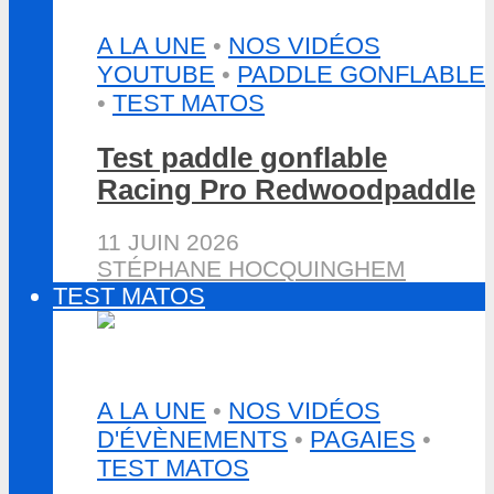
A LA UNE
•
NOS VIDÉOS
YOUTUBE
•
PADDLE GONFLABLE
•
TEST MATOS
Test paddle gonflable
Racing Pro Redwoodpaddle
11 JUIN 2026
STÉPHANE HOCQUINGHEM
TEST MATOS
A LA UNE
•
NOS VIDÉOS
D'ÉVÈNEMENTS
•
PAGAIES
•
TEST MATOS