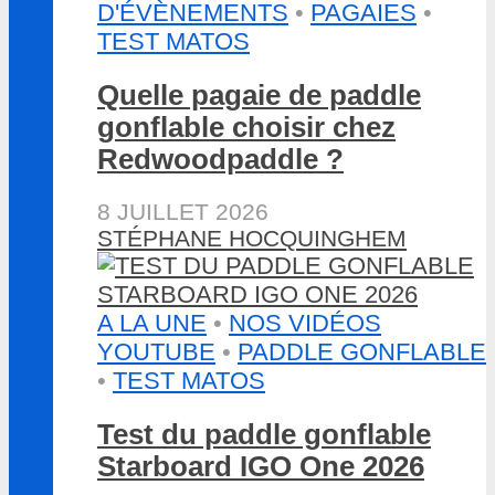
D'ÉVÈNEMENTS
•
PAGAIES
•
TEST MATOS
Quelle pagaie de paddle
gonflable choisir chez
Redwoodpaddle ?
8 JUILLET 2026
STÉPHANE HOCQUINGHEM
A LA UNE
•
NOS VIDÉOS
YOUTUBE
•
PADDLE GONFLABLE
•
TEST MATOS
Test du paddle gonflable
Starboard IGO One 2026