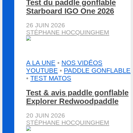
Test du paddle gonflable
Starboard IGO One 2026
26 JUIN 2026
STÉPHANE HOCQUINGHEM
A LA UNE
•
NOS VIDÉOS
YOUTUBE
•
PADDLE GONFLABLE
•
TEST MATOS
Test & avis paddle gonflable
Explorer Redwoodpaddle
20 JUIN 2026
STÉPHANE HOCQUINGHEM