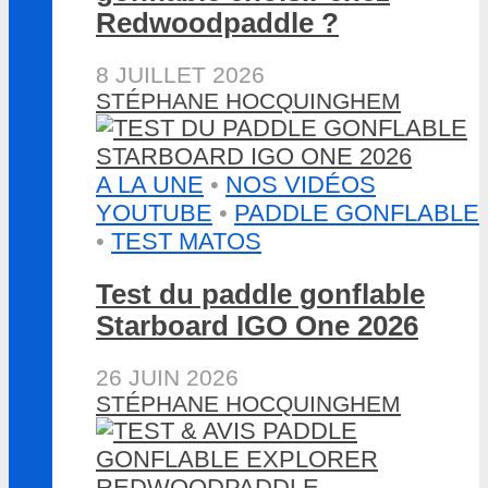
Redwoodpaddle ?
8 JUILLET 2026
STÉPHANE HOCQUINGHEM
A LA UNE
•
NOS VIDÉOS
YOUTUBE
•
PADDLE GONFLABLE
•
TEST MATOS
Test du paddle gonflable
Starboard IGO One 2026
26 JUIN 2026
STÉPHANE HOCQUINGHEM