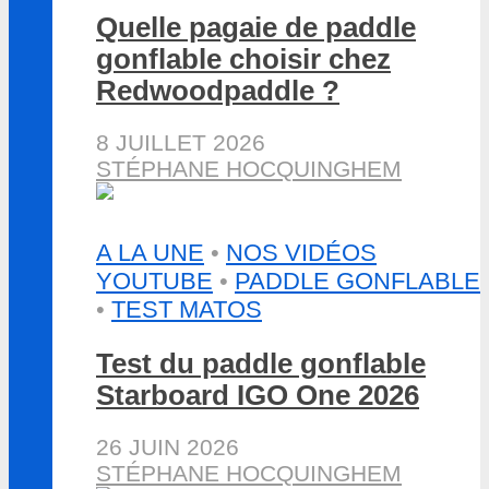
Quelle pagaie de paddle
gonflable choisir chez
Redwoodpaddle ?
8 JUILLET 2026
STÉPHANE HOCQUINGHEM
A LA UNE
•
NOS VIDÉOS
YOUTUBE
•
PADDLE GONFLABLE
•
TEST MATOS
Test du paddle gonflable
Starboard IGO One 2026
26 JUIN 2026
STÉPHANE HOCQUINGHEM