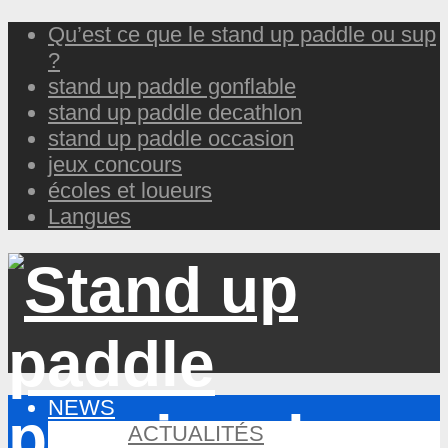
Qu’est ce que le stand up paddle ou sup
?
stand up paddle gonflable
stand up paddle decathlon
stand up paddle occasion
jeux concours
écoles et loueurs
Langues
NEWS
ACTUALITÉS