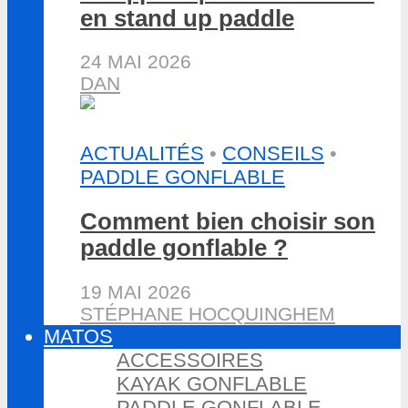
en stand up paddle
24 MAI 2026
DAN
ACTUALITÉS
•
CONSEILS
•
PADDLE GONFLABLE
Comment bien choisir son
paddle gonflable ?
19 MAI 2026
STÉPHANE HOCQUINGHEM
MATOS
ACCESSOIRES
KAYAK GONFLABLE
PADDLE GONFLABLE