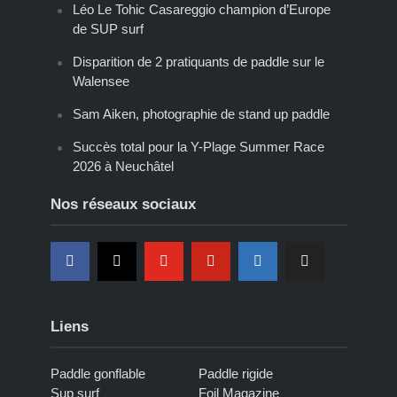
Léo Le Tohic Casareggio champion d’Europe
de SUP surf
Disparition de 2 pratiquants de paddle sur le
Walensee
Sam Aiken, photographie de stand up paddle
Succès total pour la Y-Plage Summer Race
2026 à Neuchâtel
Nos réseaux sociaux
Liens
Paddle gonflable
Paddle rigide
Sup surf
Foil Magazine