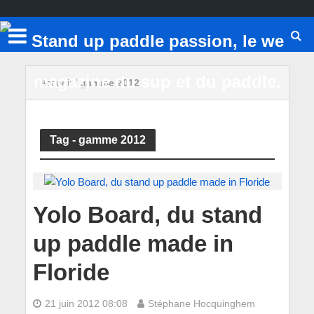
Accueil
/
gamme 2012
Tag - gamme 2012
Yolo Board, du stand
up paddle made in
Floride
21 juin 2012 08:08
Stéphane Hocquinghem