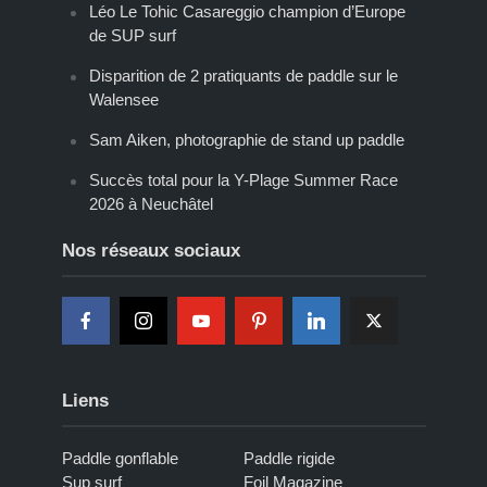
Léo Le Tohic Casareggio champion d’Europe
de SUP surf
Disparition de 2 pratiquants de paddle sur le
Walensee
Sam Aiken, photographie de stand up paddle
Succès total pour la Y-Plage Summer Race
2026 à Neuchâtel
Nos réseaux sociaux
Liens
Paddle gonflable
Paddle rigide
Sup surf
Foil Magazine