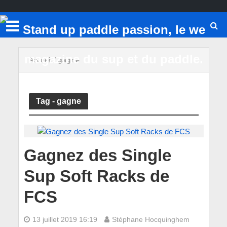
Accueil
/
gagne
Tag - gagne
Gagnez des Single
Sup Soft Racks de
FCS
13 juillet 2019 16:19
Stéphane Hocquinghem