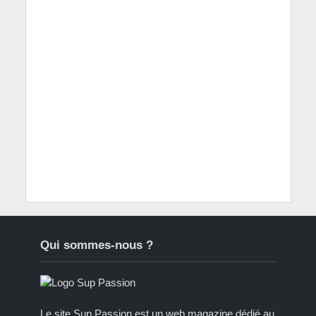
Qui sommes-nous ?
Le site Sup Passion est un web magazine dédié au