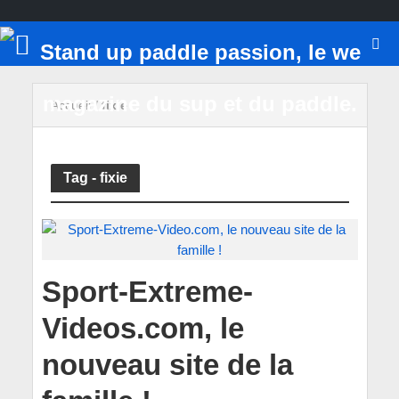
Accueil
/
fixie
Tag - fixie
Sport-Extreme-
Videos.com, le
nouveau site de la