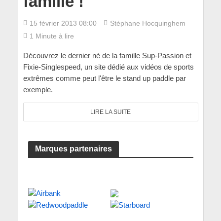
famille !
15 février 2013 08:00
Stéphane Hocquinghem
1 Minute à lire
Découvrez le dernier né de la famille Sup-Passion et
Fixie-Singlespeed, un site dédié aux vidéos de sports
extrêmes comme peut l'être le stand up paddle par
exemple.
LIRE LA SUITE
Marques partenaires