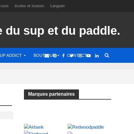
cours
écoles et loueurs
Langues
UP ADDICT
BOUTIQUE
CONTACT
Marques partenaires