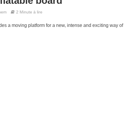
nflatable board
hem
2 Minute à lire
ides a moving platform for a new, intense and exciting way of