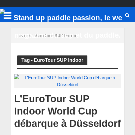
Accueil
/
EuroTour SUP Indoor
Tag - EuroTour SUP Indoor
L’EuroTour SUP
Indoor World Cup
débarque à Düsseldorf