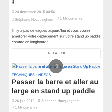
!
24 décembre 2015 00:56
1 Minute à lire
Stéphane Hocquinghem
Il n’y a pas de vagues aujourd'hui et vous voulez
améliorer votre déplacement sur votre stand up paddle
comme en longboard !
LIRE LA SUITE
TECHNIQUES
•
VIDÉOS
Passer la barre et aller au
large en stand up paddle
26 juin 2012
Stéphane Hocquinghem
1 Minute à lire