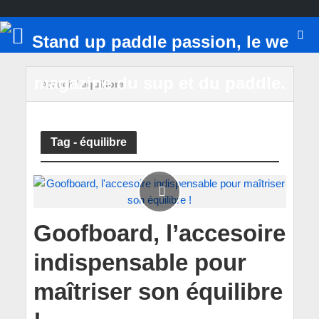
Accueil
/
équilibre
Tag - équilibre
Goofboard, l’accesoire
indispensable pour
maîtriser son équilibre