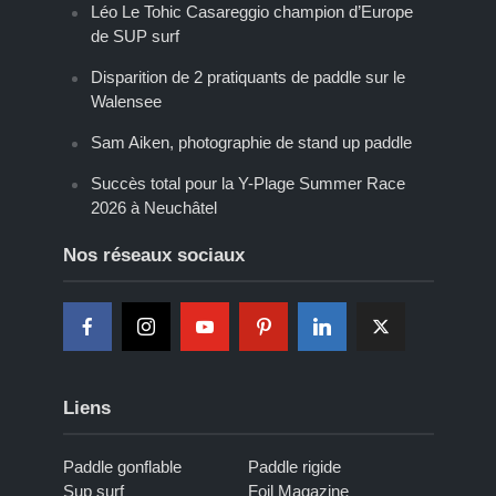
Léo Le Tohic Casareggio champion d’Europe
de SUP surf
Disparition de 2 pratiquants de paddle sur le
Walensee
Sam Aiken, photographie de stand up paddle
Succès total pour la Y-Plage Summer Race
2026 à Neuchâtel
Nos réseaux sociaux
Liens
Paddle gonflable
Paddle rigide
Sup surf
Foil Magazine