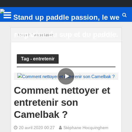
Accueil
/
entretenir
Tag - entretenir
Comment nettoyer et
entretenir son
Camelbak ?
20 avril 2020 00:27
Stéphane Hocquinghem