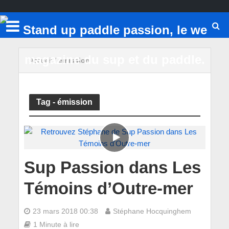
Accueil
/
émission
Tag - émission
Sup Passion dans Les
Témoins d’Outre-mer
23 mars 2018 00:38
Stéphane Hocquinghem
1 Minute à lire