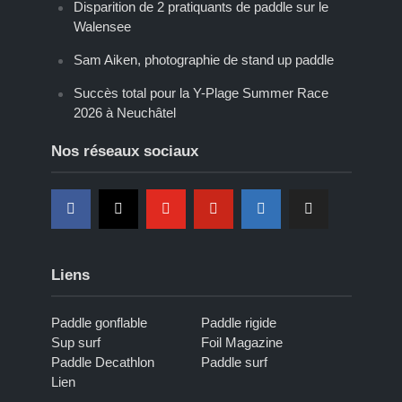
Disparition de 2 pratiquants de paddle sur le
Walensee
Sam Aiken, photographie de stand up paddle
Succès total pour la Y-Plage Summer Race
2026 à Neuchâtel
Nos réseaux sociaux
Liens
Paddle gonflable
Paddle rigide
Sup surf
Foil Magazine
Paddle Decathlon
Paddle surf
Lien