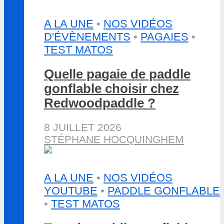
A LA UNE
•
NOS VIDÉOS
D'ÉVÈNEMENTS
•
PAGAIES
•
TEST MATOS
Quelle pagaie de paddle
gonflable choisir chez
Redwoodpaddle ?
8 JUILLET 2026
STÉPHANE HOCQUINGHEM
A LA UNE
•
NOS VIDÉOS
YOUTUBE
•
PADDLE GONFLABLE
•
TEST MATOS