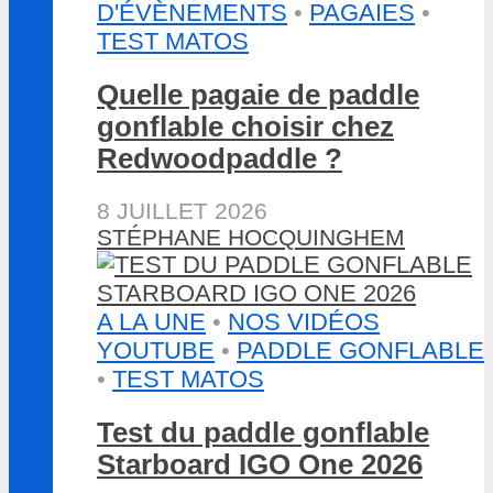
D'ÉVÈNEMENTS
•
PAGAIES
•
TEST MATOS
Quelle pagaie de paddle
gonflable choisir chez
Redwoodpaddle ?
8 JUILLET 2026
STÉPHANE HOCQUINGHEM
A LA UNE
•
NOS VIDÉOS
YOUTUBE
•
PADDLE GONFLABLE
•
TEST MATOS
Test du paddle gonflable
Starboard IGO One 2026