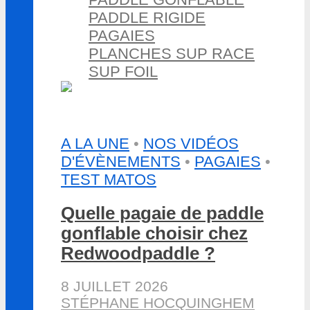
PADDLE RIGIDE
PAGAIES
PLANCHES SUP RACE
SUP FOIL
A LA UNE
•
NOS VIDÉOS
D'ÉVÈNEMENTS
•
PAGAIES
•
TEST MATOS
Quelle pagaie de paddle
gonflable choisir chez
Redwoodpaddle ?
8 JUILLET 2026
STÉPHANE HOCQUINGHEM