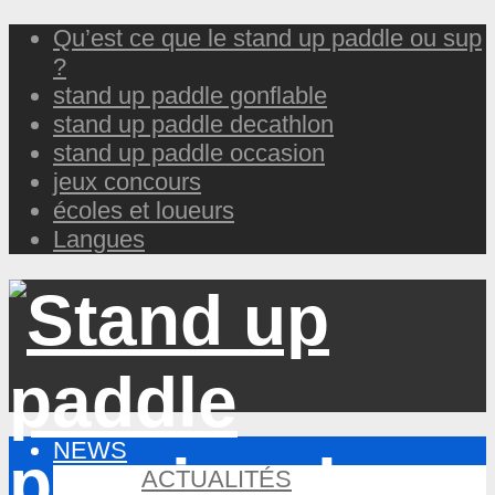
Qu’est ce que le stand up paddle ou sup
?
stand up paddle gonflable
stand up paddle decathlon
stand up paddle occasion
jeux concours
écoles et loueurs
Langues
NEWS
ACTUALITÉS