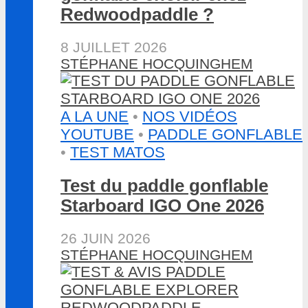
Redwoodpaddle ?
8 JUILLET 2026
STÉPHANE HOCQUINGHEM
A LA UNE
•
NOS VIDÉOS
YOUTUBE
•
PADDLE GONFLABLE
•
TEST MATOS
Test du paddle gonflable
Starboard IGO One 2026
26 JUIN 2026
STÉPHANE HOCQUINGHEM