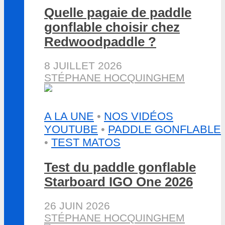
Quelle pagaie de paddle
gonflable choisir chez
Redwoodpaddle ?
8 JUILLET 2026
STÉPHANE HOCQUINGHEM
A LA UNE
•
NOS VIDÉOS
YOUTUBE
•
PADDLE GONFLABLE
•
TEST MATOS
Test du paddle gonflable
Starboard IGO One 2026
26 JUIN 2026
STÉPHANE HOCQUINGHEM