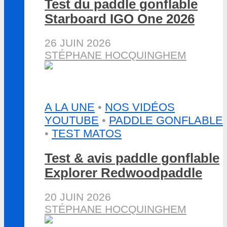
Test du paddle gonflable
Starboard IGO One 2026
26 JUIN 2026
STÉPHANE HOCQUINGHEM
A LA UNE
•
NOS VIDÉOS
YOUTUBE
•
PADDLE GONFLABLE
•
TEST MATOS
Test & avis paddle gonflable
Explorer Redwoodpaddle
20 JUIN 2026
STÉPHANE HOCQUINGHEM