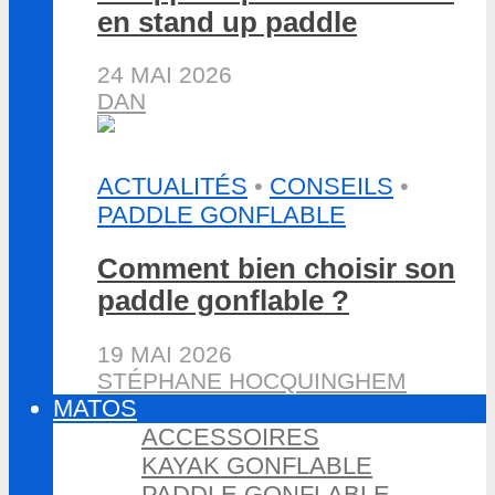
en stand up paddle
24 MAI 2026
DAN
ACTUALITÉS
•
CONSEILS
•
PADDLE GONFLABLE
Comment bien choisir son
paddle gonflable ?
19 MAI 2026
STÉPHANE HOCQUINGHEM
MATOS
ACCESSOIRES
KAYAK GONFLABLE
PADDLE GONFLABLE