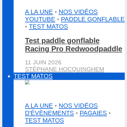
A LA UNE
•
NOS VIDÉOS
YOUTUBE
•
PADDLE GONFLABLE
•
TEST MATOS
Test paddle gonflable
Racing Pro Redwoodpaddle
11 JUIN 2026
STÉPHANE HOCQUINGHEM
TEST MATOS
A LA UNE
•
NOS VIDÉOS
D'ÉVÈNEMENTS
•
PAGAIES
•
TEST MATOS