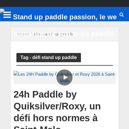
Accueil
/
défi stand up paddle
Tag - défi stand up paddle
24h Paddle by
Quiksilver/Roxy, un
défi hors normes à