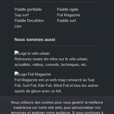
Paddle gonflable
Paddle rigide
Sup surf
Foil Magazine
Paddle Decathlon
Paddle surf
Lien
Nous sommes aussi
Retrouvez toutes les infos sur le vélo urbain,
actualités, vidéos, conseils, techniques, etc.
Foil Magazine est un web mag consacré au Sup
Foil, Surf Foil, Kite Foil, Wind Foil et tous les autres
sports de glisse avec un foil.
Nous utilisons des cookies pour vous garantir la meilleure
expérience sur notre site web, pour personnaliser vos
Copyright © 2012 - 2023, tous droits réservés.
annonces et analyser notre audiance. Si vous continuez à