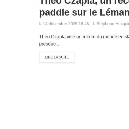
Théo Czapla, un re
paddle sur le Léma
14 décembre 2025 16:45
Stéphane Hocqu
Théo Czapla vise un record du monde en sta
presque ...
LIRE LA SUITE