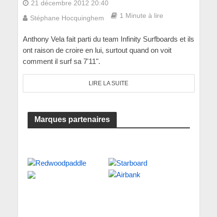
21 décembre 2012 20:40
1 Minute à lire
Stéphane Hocquinghem
Anthony Vela fait parti du team Infinity Surfboards et ils
ont raison de croire en lui, surtout quand on voit
comment il surf sa 7'11".
LIRE LA SUITE
Marques partenaires