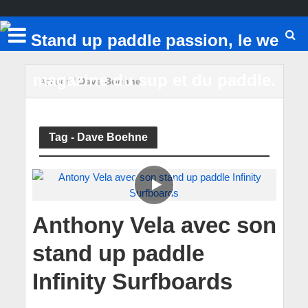
Accueil
/
Dave Boehne
Tag - Dave Boehne
Anthony Vela avec son
stand up paddle
Infinity Surfboards