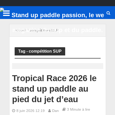
Accueil
/
compétition SUP
Tag - compétition SUP
Tropical Race 2026 le
stand up paddle au
pied du jet d’eau
3 Minute à lire
8 juin 2026 12:19
Dan