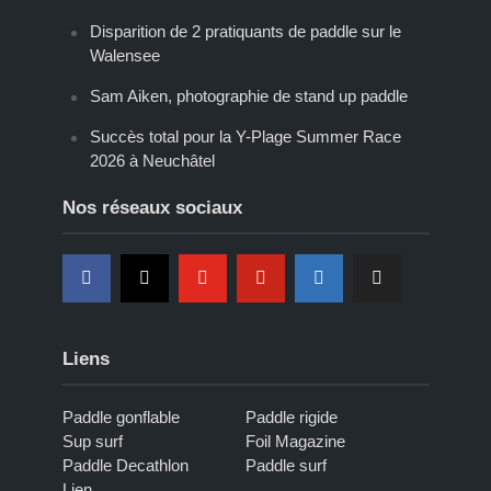
Disparition de 2 pratiquants de paddle sur le
Walensee
Sam Aiken, photographie de stand up paddle
Succès total pour la Y-Plage Summer Race
2026 à Neuchâtel
Nos réseaux sociaux
Liens
Paddle gonflable
Paddle rigide
Sup surf
Foil Magazine
Paddle Decathlon
Paddle surf
Lien