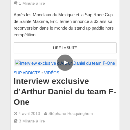
1 Minute à lire
Après les Mondiaux du Mexique et la Sup Race Cup
de Sainte Maxime, Eric Terrien annonce à 33 ans sa
reconversion dans le monde du stand up paddle hors
compétition.
LIRE LA SUITE
SUP ADDICTS
•
VIDÉOS
Interview exclusive
d’Arthur Daniel du team F-
One
4 avril 2013
Stéphane Hocquinghem
3 Minute à lire