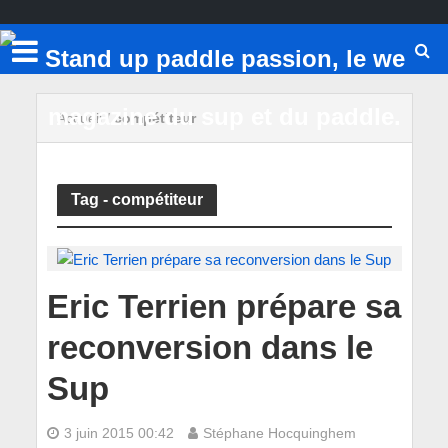
Accueil
/
compétiteur
Tag - compétiteur
Eric Terrien prépare sa
reconversion dans le
Sup
3 juin 2015 00:42
Stéphane Hocquinghem