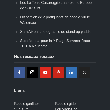
Léo Le Tohic Casareggio champion d’Europe
de SUP surf
Disparition de 2 pratiquants de paddle sur le
Walensee
Sam Aiken, photographie de stand up paddle
Succès total pour la Y-Plage Summer Race
2026 à Neuchâtel
Nos réseaux sociaux
Liens
Paddle gonflable
Paddle rigide
Sup surf
Foil Magazine