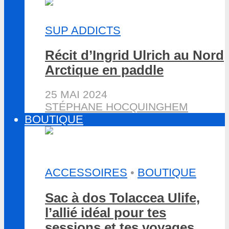
SUP ADDICTS
Récit d’Ingrid Ulrich au Nord
Arctique en paddle
25 MAI 2024
STÉPHANE HOCQUINGHEM
BOUTIQUE
ACCESSOIRES
•
BOUTIQUE
Sac à dos Tolaccea Ulife,
l’allié idéal pour tes
sessions et tes voyages