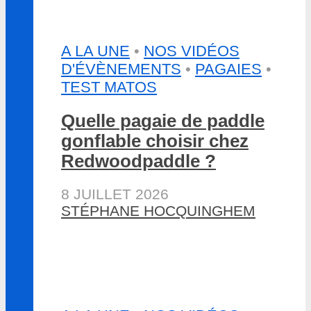
A LA UNE
•
NOS VIDÉOS
D'ÉVÈNEMENTS
•
PAGAIES
•
TEST MATOS
Quelle pagaie de paddle
gonflable choisir chez
Redwoodpaddle ?
8 JUILLET 2026
STÉPHANE HOCQUINGHEM