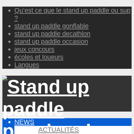
Qu’est ce que le stand up paddle ou sup
?
stand up paddle gonflable
stand up paddle decathlon
stand up paddle occasion
jeux concours
écoles et loueurs
Langues
NEWS
ACTUALITÉS