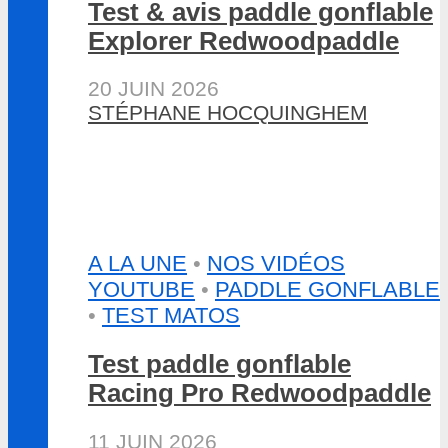
Test & avis paddle gonflable
Explorer Redwoodpaddle
20 JUIN 2026
STÉPHANE HOCQUINGHEM
A LA UNE
•
NOS VIDÉOS
YOUTUBE
•
PADDLE GONFLABLE
•
TEST MATOS
Test paddle gonflable
Racing Pro Redwoodpaddle
11 JUIN 2026