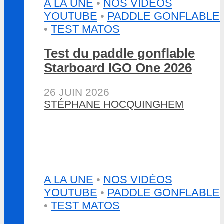
A LA UNE
•
NOS VIDÉOS
YOUTUBE
•
PADDLE GONFLABLE
•
TEST MATOS
Test du paddle gonflable
Starboard IGO One 2026
26 JUIN 2026
STÉPHANE HOCQUINGHEM
A LA UNE
•
NOS VIDÉOS
YOUTUBE
•
PADDLE GONFLABLE
•
TEST MATOS