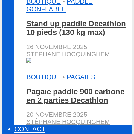
BOUTIQUE
•
PADDLE
GONFLABLE
Stand up paddle Decathlon
10 pieds (130 kg max)
26 NOVEMBRE 2025
STÉPHANE HOCQUINGHEM
BOUTIQUE
•
PAGAIES
Pagaie paddle 900 carbone
en 2 parties Decathlon
20 NOVEMBRE 2025
STÉPHANE HOCQUINGHEM
CONTACT