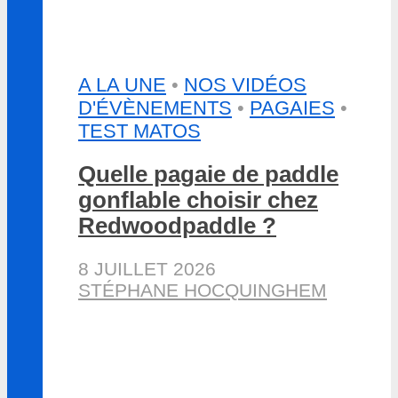
A LA UNE
•
NOS VIDÉOS
D'ÉVÈNEMENTS
•
PAGAIES
•
TEST MATOS
Quelle pagaie de paddle
gonflable choisir chez
Redwoodpaddle ?
8 JUILLET 2026
STÉPHANE HOCQUINGHEM