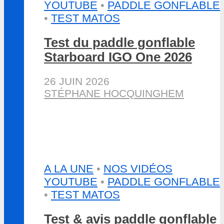
YOUTUBE
•
PADDLE GONFLABLE
•
TEST MATOS
Test du paddle gonflable
Starboard IGO One 2026
26 JUIN 2026
STÉPHANE HOCQUINGHEM
A LA UNE
•
NOS VIDÉOS
YOUTUBE
•
PADDLE GONFLABLE
•
TEST MATOS
Test & avis paddle gonflable