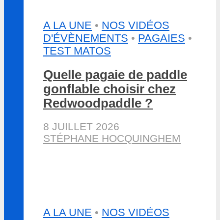
A LA UNE
•
NOS VIDÉOS
D'ÉVÈNEMENTS
•
PAGAIES
•
TEST MATOS
Quelle pagaie de paddle
gonflable choisir chez
Redwoodpaddle ?
8 JUILLET 2026
STÉPHANE HOCQUINGHEM
A LA UNE
•
NOS VIDÉOS