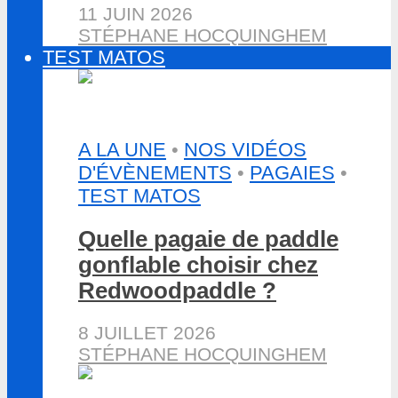
11 JUIN 2026
STÉPHANE HOCQUINGHEM
TEST MATOS
A LA UNE
•
NOS VIDÉOS
D'ÉVÈNEMENTS
•
PAGAIES
•
TEST MATOS
Quelle pagaie de paddle
gonflable choisir chez
Redwoodpaddle ?
8 JUILLET 2026
STÉPHANE HOCQUINGHEM