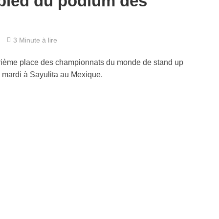
pied du podium des
3 Minute à lire
trième place des championnats du monde de stand up
 mardi à Sayulita au Mexique.