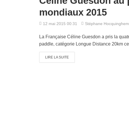
Céline Guesdon au 
mondiaux 2015
12 mai 2015 00:31
Stéphane Hocquinghem
La Française Céline Guesdon a pris la qua
paddle, catégorie Longue Distance 20km ce
LIRE LA SUITE