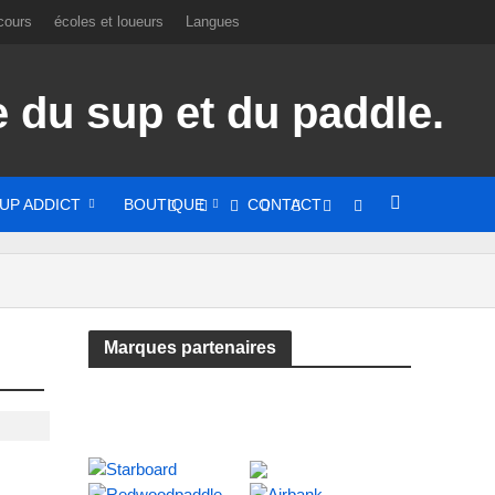
cours
écoles et loueurs
Langues
UP ADDICT
BOUTIQUE
CONTACT
Marques partenaires