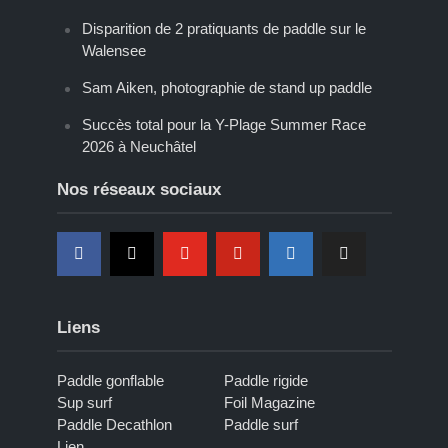
Disparition de 2 pratiquants de paddle sur le
Walensee
Sam Aiken, photographie de stand up paddle
Succès total pour la Y-Plage Summer Race
2026 à Neuchâtel
Nos réseaux sociaux
Liens
Paddle gonflable
Paddle rigide
Sup surf
Foil Magazine
Paddle Decathlon
Paddle surf
Lien