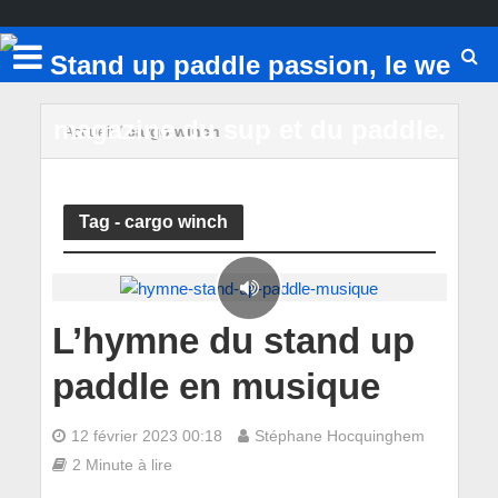
Accueil
/
cargo winch
Tag - cargo winch
L’hymne du stand up
paddle en musique
12 février 2023 00:18
Stéphane Hocquinghem
2 Minute à lire