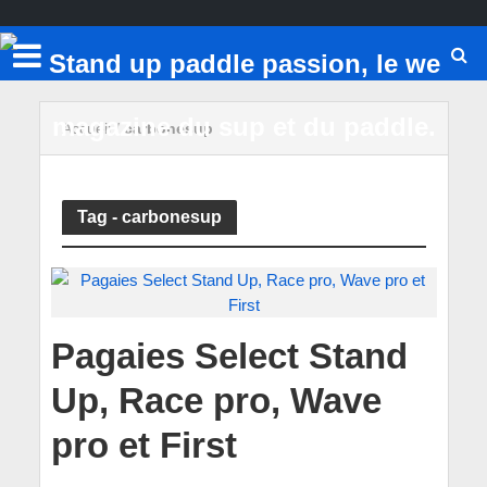
Accueil
/
carbonesup
Tag - carbonesup
Pagaies Select Stand
Up, Race pro, Wave
pro et First