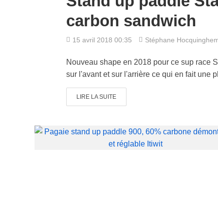
Stand up paddle Sta
carbon sandwich
15 avril 2018 00:35
Stéphane Hocquinghe
Nouveau shape en 2018 pour ce sup race S
sur l'avant et sur l'arrière ce qui en fait une
LIRE LA SUITE