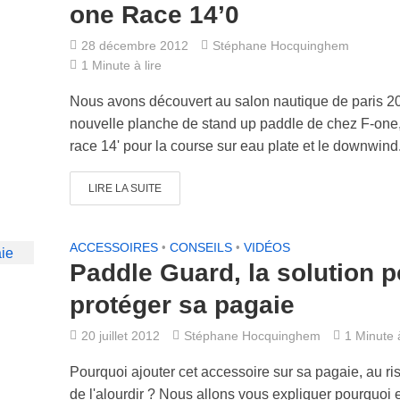
one Race 14’0
28 décembre 2012
Stéphane Hocquinghem
1 Minute à lire
Nous avons découvert au salon nautique de paris 2
nouvelle planche de stand up paddle de chez F-one,
race 14' pour la course sur eau plate et le downwind
LIRE LA SUITE
ACCESSOIRES
•
CONSEILS
•
VIDÉOS
Paddle Guard, la solution p
protéger sa pagaie
20 juillet 2012
Stéphane Hocquinghem
1 Minute à
Pourquoi ajouter cet accessoire sur sa pagaie, au ri
de l'alourdir ? Nous allons vous expliquer pourquoi e