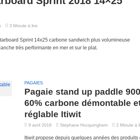
rboard Sprint 2018 14×25
m
3 Minute à lire
tarboard Sprint 14x25 carbone sandwich plus volumineuse
 planche très performante en mer et sur le plat.
PAGAIES
Pagaie stand up paddle 900
60% carbone démontable e
réglable Itiwit
9 avril 2018
Stéphane Hocquinghem
2 Minute à l
Itiwit propose depuis quelques années des produits 