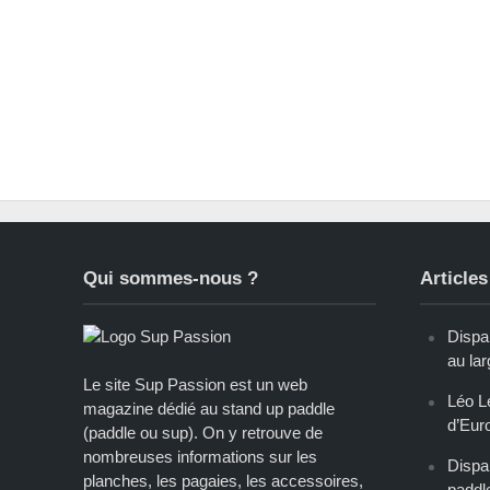
Qui sommes-nous ?
Articles
Dispar
au lar
Le site Sup Passion est un web
Léo L
magazine dédié au stand up paddle
d’Eur
(paddle ou sup). On y retrouve de
nombreuses informations sur les
Dispar
planches, les pagaies, les accessoires,
paddl