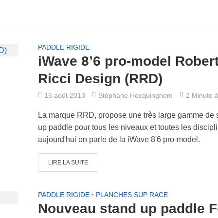
PADDLE RIGIDE
iWave 8’6 pro-model Rober
Ricci Design (RRD)
15 août 2013
Stéphane Hocquinghem
2 Minute à 
La marque RRD, propose une très large gamme de 
up paddle pour tous les niveaux et toutes les discipl
aujourd'hui on parle de la iWave 8'6 pro-model.
LIRE LA SUITE
PADDLE RIGIDE
•
PLANCHES SUP RACE
Nouveau stand up paddle F