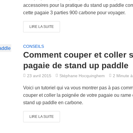
accessoires pour la pratique du stand up paddle c
cette pagaie 3 parties 900 carbone pour voyager.
LIRE LA SUITE
CONSEILS
Comment couper et coller 
pagaie de stand up paddle
23 avril 2015
Stéphane Hocquinghem
2 Minute à 
Voici un tutoriel qui va vous montrer pas à pas com
couper et coller la poignée de votre pagaie ou rame
stand up paddle en carbone.
LIRE LA SUITE