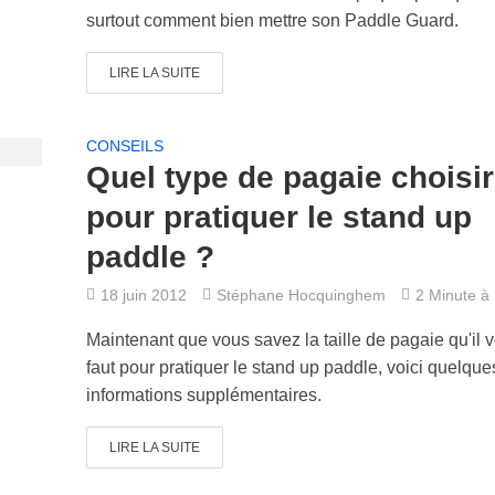
surtout comment bien mettre son Paddle Guard.
LIRE LA SUITE
CONSEILS
Quel type de pagaie choisir
pour pratiquer le stand up
paddle ?
18 juin 2012
Stéphane Hocquinghem
2 Minute à l
Maintenant que vous savez la taille de pagaie qu'il 
faut pour pratiquer le stand up paddle, voici quelque
informations supplémentaires.
LIRE LA SUITE