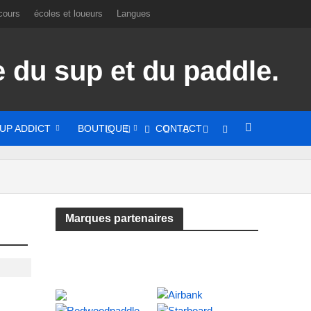
cours
écoles et loueurs
Langues
UP ADDICT
BOUTIQUE
CONTACT
Marques partenaires