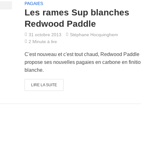
PAGAIES
Les rames Sup blanches
Redwood Paddle
31 octobre 2013
Stéphane Hocquinghem
2 Minute à lire
C'est nouveau et c'est tout chaud, Redwood Paddle
propose ses nouvelles pagaies en carbone en finiti
blanche.
LIRE LA SUITE