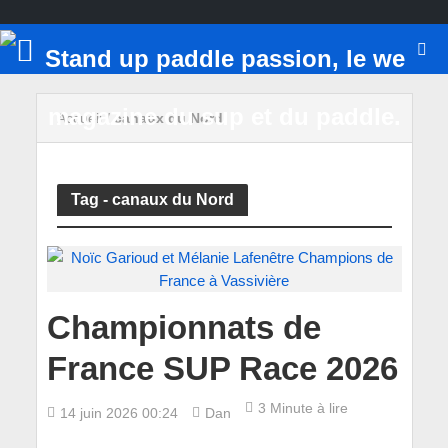
Accueil
/
canaux du Nord
Tag - canaux du Nord
Championnats de
France SUP Race 2026
3 Minute à lire
14 juin 2026 00:24
Dan