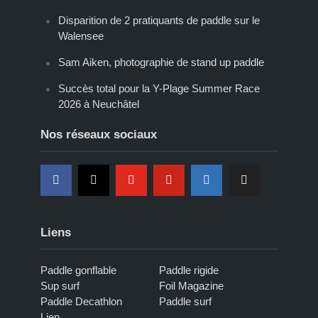
Disparition de 2 pratiquants de paddle sur le
Walensee
Sam Aiken, photographie de stand up paddle
Succès total pour la Y-Plage Summer Race
2026 à Neuchâtel
Nos réseaux sociaux
Liens
Paddle gonflable
Paddle rigide
Sup surf
Foil Magazine
Paddle Decathlon
Paddle surf
Lien