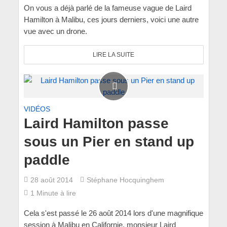
On vous a déjà parlé de la fameuse vague de Laird
Hamilton à Malibu, ces jours derniers, voici une autre
vue avec un drone.
LIRE LA SUITE
VIDÉOS
Laird Hamilton passe
sous un Pier en stand up
paddle
28 août 2014
Stéphane Hocquinghem
1 Minute à lire
Cela s'est passé le 26 août 2014 lors d'une magnifique
session à Malibu en Californie, monsieur Laird