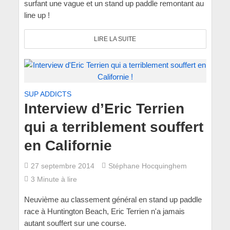
surfant une vague et un stand up paddle remontant au
line up !
LIRE LA SUITE
SUP ADDICTS
Interview d’Eric Terrien
qui a terriblement souffert
en Californie
27 septembre 2014
Stéphane Hocquinghem
3 Minute à lire
Neuvième au classement général en stand up paddle
race à Huntington Beach, Eric Terrien n'a jamais
autant souffert sur une course.