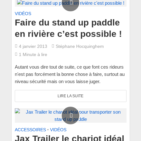
VIDÉOS
Faire du stand up paddle
en rivière c’est possible !
4 janvier 2013
Stéphane Hocquinghem
1 Minute à lire
Autant vous dire tout de suite, ce que font ces rideurs
n'est pas forcément la bonne chose à faire, surtout au
niveau sécurité mais on vous laisse juger.
LIRE LA SUITE
ACCESSOIRES
•
VIDÉOS
Jax Trailer le chariot idéal