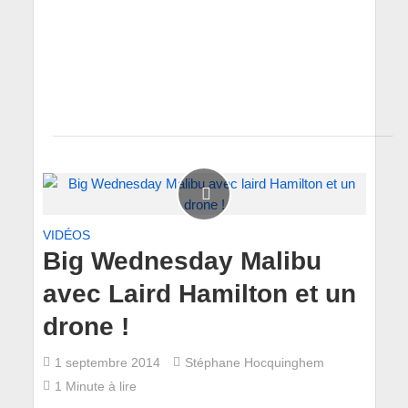
VIDÉOS
Big Wednesday Malibu
avec Laird Hamilton et un
drone !
1 septembre 2014
Stéphane Hocquinghem
1 Minute à lire