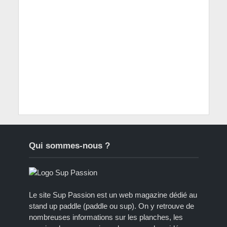
Qui sommes-nous ?
Le site Sup Passion est un web magazine dédié au
stand up paddle (paddle ou sup). On y retrouve de
nombreuses informations sur les planches, les