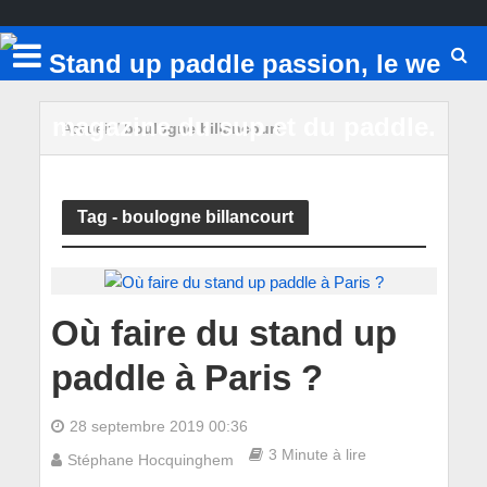
Accueil
/
boulogne billancourt
Tag - boulogne billancourt
Où faire du stand up
paddle à Paris ?
28 septembre 2019 00:36
3 Minute à lire
Stéphane Hocquinghem