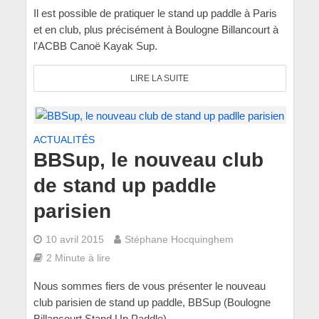
Il est possible de pratiquer le stand up paddle à Paris
et en club, plus précisément à Boulogne Billancourt à
l'ACBB Canoë Kayak Sup.
LIRE LA SUITE
ACTUALITÉS
BBSup, le nouveau club
de stand up paddle
parisien
10 avril 2015
Stéphane Hocquinghem
2 Minute à lire
Nous sommes fiers de vous présenter le nouveau
club parisien de stand up paddle, BBSup (Boulogne
Billancourt Stand Up Paddle).