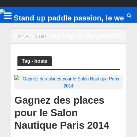
Accueil
/
boats
Tag - boats
Gagnez des places
pour le Salon
Nautique Paris 2014