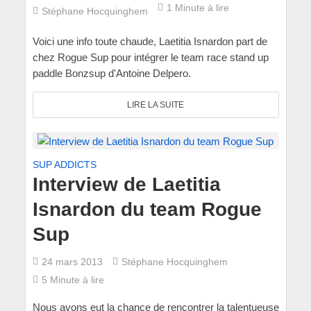
1 Minute à lire
Stéphane Hocquinghem
Voici une info toute chaude, Laetitia Isnardon part de
chez Rogue Sup pour intégrer le team race stand up
paddle Bonzsup d'Antoine Delpero.
LIRE LA SUITE
SUP ADDICTS
Interview de Laetitia
Isnardon du team Rogue
Sup
24 mars 2013
Stéphane Hocquinghem
5 Minute à lire
Nous avons eut la chance de rencontrer la talentueuse