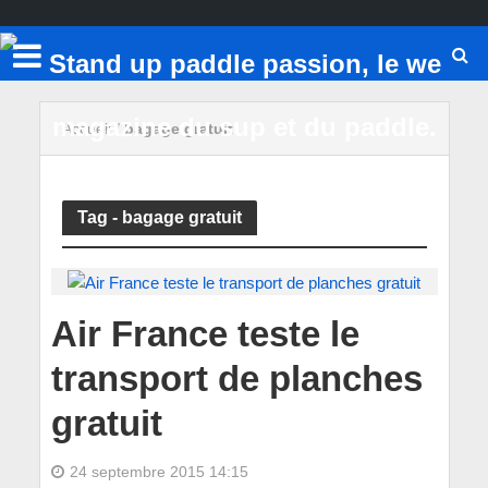
Accueil
/
bagage gratuit
Tag - bagage gratuit
Air France teste le
transport de planches
gratuit
24 septembre 2015 14:15