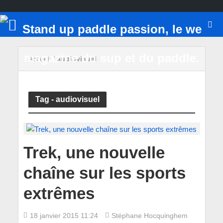
Accueil
/
audiovisuel
Tag - audiovisuel
Trek, une nouvelle
chaîne sur les sports
extrêmes
18 janvier 2015 11:24
Stéphane Hocquinghem