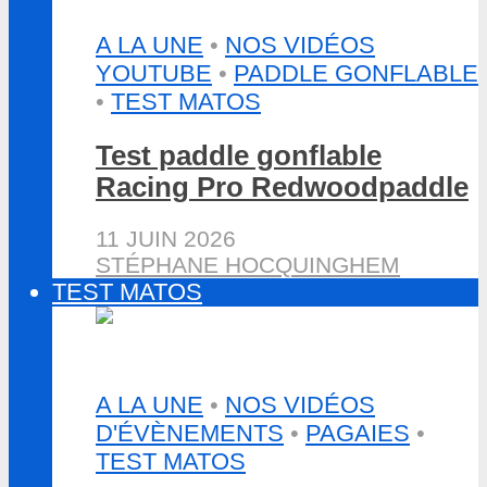
A LA UNE
•
NOS VIDÉOS
YOUTUBE
•
PADDLE GONFLABLE
•
TEST MATOS
Test paddle gonflable
Racing Pro Redwoodpaddle
11 JUIN 2026
STÉPHANE HOCQUINGHEM
TEST MATOS
A LA UNE
•
NOS VIDÉOS
D'ÉVÈNEMENTS
•
PAGAIES
•
TEST MATOS