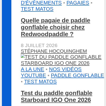
D'ÉVÈNEMENTS
•
PAGAIES
•
TEST MATOS
Quelle pagaie de paddle
gonflable choisir chez
Redwoodpaddle ?
8 JUILLET 2026
STÉPHANE HOCQUINGHEM
A LA UNE
•
NOS VIDÉOS
YOUTUBE
•
PADDLE GONFLABLE
•
TEST MATOS
Test du paddle gonflable
Starboard IGO One 2026