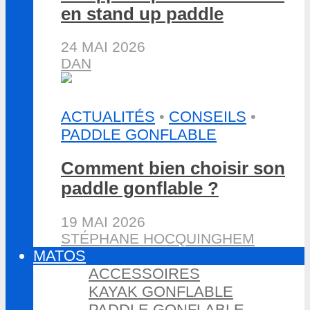
en stand up paddle
24 MAI 2026
DAN
ACTUALITÉS
•
CONSEILS
•
PADDLE GONFLABLE
Comment bien choisir son
paddle gonflable ?
19 MAI 2026
STÉPHANE HOCQUINGHEM
MATOS
ACCESSOIRES
KAYAK GONFLABLE
PADDLE GONFLABLE