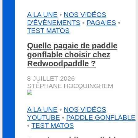
A LA UNE
•
NOS VIDÉOS
D'ÉVÈNEMENTS
•
PAGAIES
•
TEST MATOS
Quelle pagaie de paddle
gonflable choisir chez
Redwoodpaddle ?
8 JUILLET 2026
STÉPHANE HOCQUINGHEM
A LA UNE
•
NOS VIDÉOS
YOUTUBE
•
PADDLE GONFLABLE
•
TEST MATOS