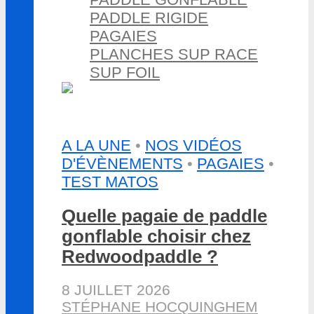
PADDLE RIGIDE
PAGAIES
PLANCHES SUP RACE
SUP FOIL
A LA UNE
•
NOS VIDÉOS
D'ÉVÈNEMENTS
•
PAGAIES
•
TEST MATOS
Quelle pagaie de paddle
gonflable choisir chez
Redwoodpaddle ?
8 JUILLET 2026
STÉPHANE HOCQUINGHEM