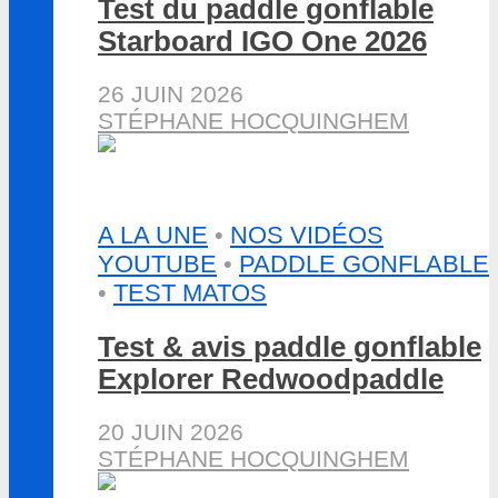
Test du paddle gonflable
Starboard IGO One 2026
26 JUIN 2026
STÉPHANE HOCQUINGHEM
A LA UNE
•
NOS VIDÉOS
YOUTUBE
•
PADDLE GONFLABLE
•
TEST MATOS
Test & avis paddle gonflable
Explorer Redwoodpaddle
20 JUIN 2026
STÉPHANE HOCQUINGHEM