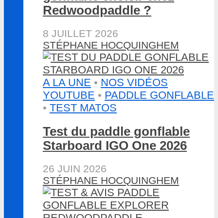
Redwoodpaddle ?
8 JUILLET 2026
STÉPHANE HOCQUINGHEM
A LA UNE
•
NOS VIDÉOS
YOUTUBE
•
PADDLE GONFLABLE
•
TEST MATOS
Test du paddle gonflable
Starboard IGO One 2026
26 JUIN 2026
STÉPHANE HOCQUINGHEM