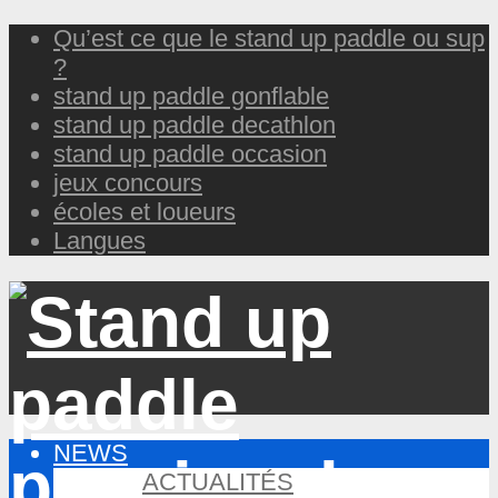
Qu’est ce que le stand up paddle ou sup
?
stand up paddle gonflable
stand up paddle decathlon
stand up paddle occasion
jeux concours
écoles et loueurs
Langues
NEWS
ACTUALITÉS