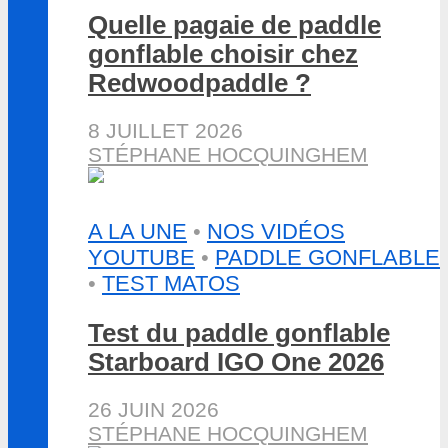
Quelle pagaie de paddle
gonflable choisir chez
Redwoodpaddle ?
8 JUILLET 2026
STÉPHANE HOCQUINGHEM
A LA UNE
•
NOS VIDÉOS
YOUTUBE
•
PADDLE GONFLABLE
•
TEST MATOS
Test du paddle gonflable
Starboard IGO One 2026
26 JUIN 2026
STÉPHANE HOCQUINGHEM