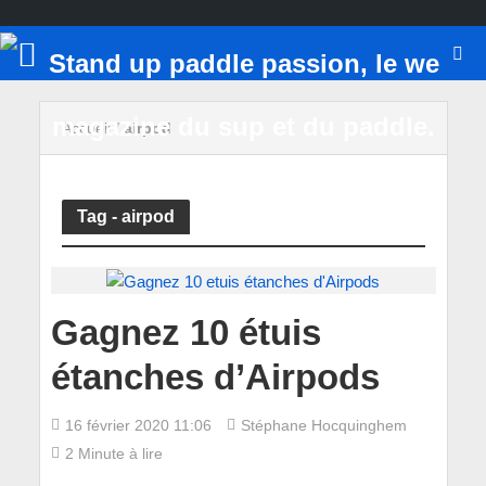
Accueil
/
airpod
Tag - airpod
Gagnez 10 étuis
étanches d’Airpods
16 février 2020 11:06
Stéphane Hocquinghem
2 Minute à lire