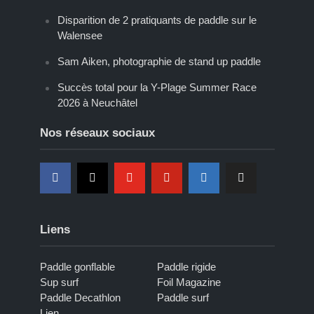
Disparition de 2 pratiquants de paddle sur le
Walensee
Sam Aiken, photographie de stand up paddle
Succès total pour la Y-Plage Summer Race
2026 à Neuchâtel
Nos réseaux sociaux
Liens
Paddle gonflable
Paddle rigide
Sup surf
Foil Magazine
Paddle Decathlon
Paddle surf
Lien