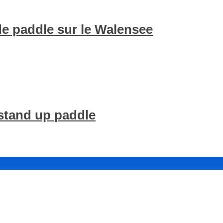
de paddle sur le Walensee
stand up paddle