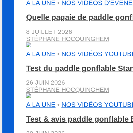
A LA UNE
•
NOS VIDÉOS D'ÉVÈN
Quelle pagaie de paddle gon
8 JUILLET 2026
STÉPHANE HOCQUINGHEM
A LA UNE
•
NOS VIDÉOS YOUTUB
Test du paddle gonflable St
26 JUIN 2026
STÉPHANE HOCQUINGHEM
A LA UNE
•
NOS VIDÉOS YOUTUB
Test & avis paddle gonflabl