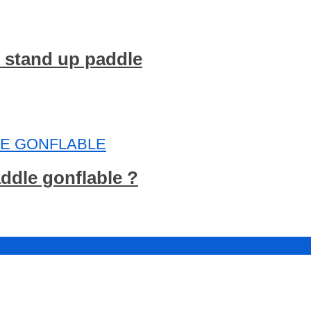
n stand up paddle
E GONFLABLE
ddle gonflable ?