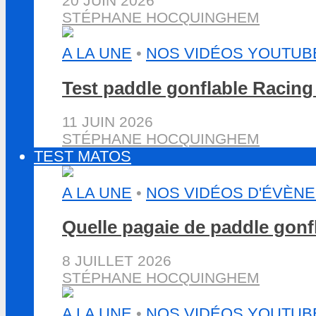
20 JUIN 2026
STÉPHANE HOCQUINGHEM
A LA UNE
•
NOS VIDÉOS YOUTUB
Test paddle gonflable Racin
11 JUIN 2026
STÉPHANE HOCQUINGHEM
TEST MATOS
A LA UNE
•
NOS VIDÉOS D'ÉVÈN
Quelle pagaie de paddle gon
8 JUILLET 2026
STÉPHANE HOCQUINGHEM
A LA UNE
•
NOS VIDÉOS YOUTUB