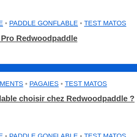
E
•
PADDLE GONFLABLE
•
TEST MATOS
g Pro Redwoodpaddle
EMENTS
•
PAGAIES
•
TEST MATOS
flable choisir chez Redwoodpaddle ?
E
•
PADDLE GONFLABLE
•
TEST MATOS