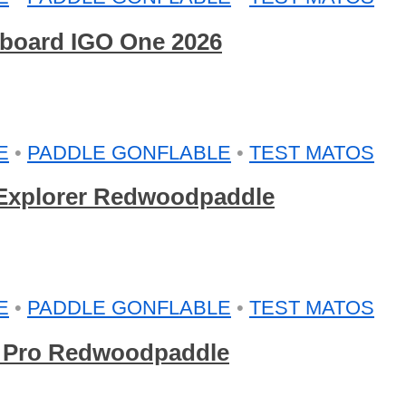
arboard IGO One 2026
E
•
PADDLE GONFLABLE
•
TEST MATOS
e Explorer Redwoodpaddle
E
•
PADDLE GONFLABLE
•
TEST MATOS
g Pro Redwoodpaddle