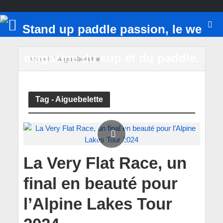
Accueil
/
Aiguebelette
Tag - Aiguebelette
La Very Flat Race, un
final en beauté pour
l’Alpine Lakes Tour