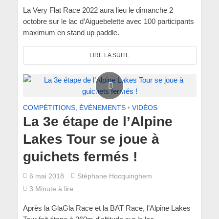
La Very Flat Race 2022 aura lieu le dimanche 2
octobre sur le lac d’Aiguebelette avec 100 participants
maximum en stand up paddle.
LIRE LA SUITE
COMPÉTITIONS, ÉVÈNEMENTS
•
VIDÉOS
La 3e étape de l’Alpine
Lakes Tour se joue à
guichets fermés !
6 mai 2018
Stéphane Hocquinghem
3 Minute à lire
Après la GlaGla Race et la BAT Race, l’Alpine Lakes