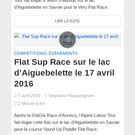
Tour fait étape à 360m d'altitude sur le lac
d’Aiguebelette en Savoie pour la Very Flat Race.
LIRE LA SUITE
COMPÉTITIONS, ÉVÈNEMENTS
Flat Sup Race sur le lac
d’Aiguebelette le 17 avril
2016
7 avril 2016
Stéphane Hocquinghem
2 Minute à lire
Après la GlaGla Race d'Annecy, l’Alpine Lakes Tour
fait étape cette fois sur le lac d’Aiguebelette en Savoie
pour la course Stand Up Paddle Flat Race.