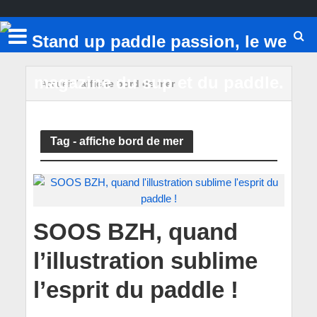
Accueil
/
affiche bord de mer
Tag - affiche bord de mer
SOOS BZH, quand
l’illustration sublime
l’esprit du paddle !