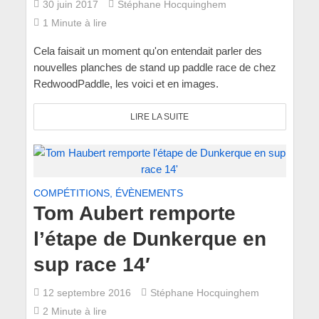
30 juin 2017
Stéphane Hocquinghem
1 Minute à lire
Cela faisait un moment qu'on entendait parler des
nouvelles planches de stand up paddle race de chez
RedwoodPaddle, les voici et en images.
LIRE LA SUITE
COMPÉTITIONS, ÉVÈNEMENTS
Tom Aubert remporte
l’étape de Dunkerque en
sup race 14′
12 septembre 2016
Stéphane Hocquinghem
2 Minute à lire