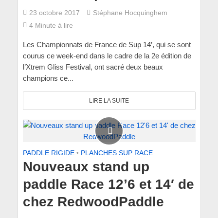
23 octobre 2017
Stéphane Hocquinghem
4 Minute à lire
Les Championnats de France de Sup 14’, qui se sont
courus ce week-end dans le cadre de la 2e édition de
l’Xtrem Gliss Festival, ont sacré deux beaux
champions ce...
LIRE LA SUITE
PADDLE RIGIDE
•
PLANCHES SUP RACE
Nouveaux stand up
paddle Race 12’6 et 14′ de
chez RedwoodPaddle