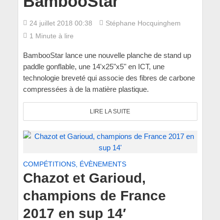
BambooStar
24 juillet 2018 00:38
Stéphane Hocquinghem
1 Minute à lire
BambooStar lance une nouvelle planche de stand up
paddle gonflable, une 14'x25"x5" en ICT, une
technologie breveté qui associe des fibres de carbone
compressées à de la matière plastique.
LIRE LA SUITE
COMPÉTITIONS, ÉVÈNEMENTS
Chazot et Garioud,
champions de France
2017 en sup 14′