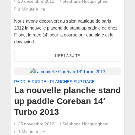
28 décembre 2012
Stéphane Hocquinghem
1 Minute à lire
Nous avons découvert au salon nautique de paris
2012 la nouvelle planche de stand up paddle de chez
F-one, la race 14' pour la course sur eau plate et le
downwind.
LIRE LA SUITE
PADDLE RIGIDE
•
PLANCHES SUP RACE
La nouvelle planche stand
up paddle Coreban 14′
Turbo 2013
25 novembre 2012
Stéphane Hocquinghem
1 Minute à lire