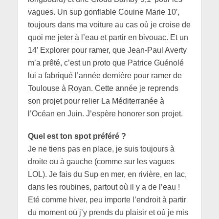
vagues. Un sup gonflable Couine Marie 10′,
toujours dans ma voiture au cas où je croise de
quoi me jeter à l’eau et partir en bivouac. Et un
14′ Explorer pour ramer, que Jean-Paul Averty
m’a prêté, c’est un proto que Patrice Guénolé
lui a fabriqué l’année dernière pour ramer de
Toulouse à Royan. Cette année je reprends
son projet pour relier La Méditerranée à
l’Océan en Juin. J’espère honorer son projet.
Quel est ton spot préféré ?
Je ne tiens pas en place, je suis toujours à
droite ou à gauche (comme sur les vagues
LOL). Je fais du Sup en mer, en rivière, en lac,
dans les roubines, partout où il y a de l’eau !
Eté comme hiver, peu importe l’endroit à partir
du moment où j’y prends du plaisir et où je mis