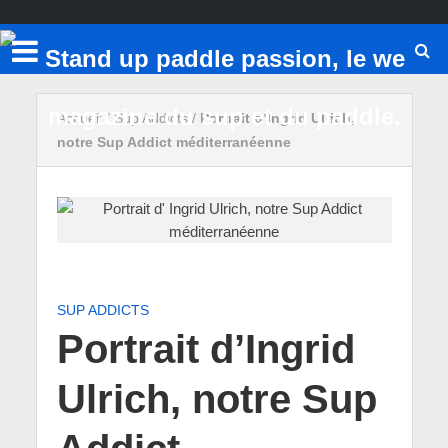
Accueil
/
Sup Addicts
/
Portrait d’Ingrid Ulrich,
notre Sup Addict méditerranéenne
SUP ADDICTS
Portrait d’Ingrid
Ulrich, notre Sup