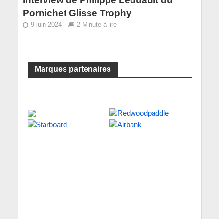
Interview de Philippe Leduault du
Pornichet Glisse Trophy
9 juin 2024
2 Minute à lire
Marques partenaires