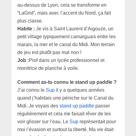
au-dessus de Lyon, cela se transforme en
“LaGrid”, mais avec l’accent du Nord, ça fait
plus classe.
Habite :
Je vis à Saint Laurent d’Aigouze, un
petit village typiquement camarguais entre les
marais, la mer et le canal du Midi. Mon terrain
de jeu est plutôt pas mal non !
Job :
Prof dans un lycée professionnel et
monitrice de planche à voile.
Comment as-tu connu le stand up paddle ?
J’ai connu le
Sup
il y a quelques années
quand j’habitais une péniche sur le Canal du
Midi. Je voyais des
stand up paddle
passer
régulièrement et cela me faisait rêver de les
voir glisser sur l’eau. Le
Sup
représentait pour
moi l’évasion et surtout la liberté. Ma vie était