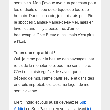
sens bien. Mais j’avoue avoir un penchant pour
les endroits un peu désertiques de tout être-
humain. Dans mon coin, je choisirais peut-être
le spot des Saintes-Maries-de-la-Mer, mais en
hiver, quand il n’y a personne. J’aime
beaucoup la Cote Bleue aussi, mais c’est plus
à l’Est.
Tu es une sup addict !
Oui, je rame pour la beauté des paysages, par
refus de la monotonie et pour me sentir libre.
C’est un plaisir égoïste de savoir que tout
dépend de moi, j’aime partir seule et dans des
endroits improbables, c’est ma façon de me
sentir vivante.
Merci Ingrid et vous aussi devenez le
Sup
Addict
de Sup Passion en vous inscrivant
ici
.