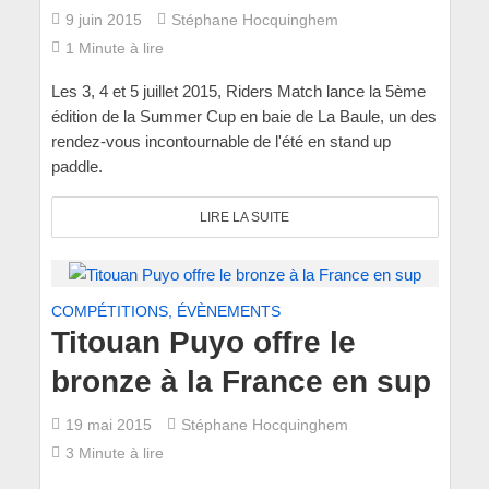
9 juin 2015
Stéphane Hocquinghem
1 Minute à lire
Les 3, 4 et 5 juillet 2015, Riders Match lance la 5ème
édition de la Summer Cup en baie de La Baule, un des
rendez-vous incontournable de l'été en stand up
paddle.
LIRE LA SUITE
COMPÉTITIONS, ÉVÈNEMENTS
Titouan Puyo offre le
bronze à la France en sup
19 mai 2015
Stéphane Hocquinghem
3 Minute à lire