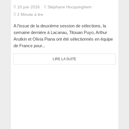
10 juin 2016
Stéphane Hocquinghem
2 Minute à lire
A l’issue de la deuxième session de sélections, la
semaine dernière à Lacanau, Titouan Puyo, Arthur
Arutkin et Olivia Piana ont été sélectionnés en équipe
de France pour...
LIRE LA SUITE