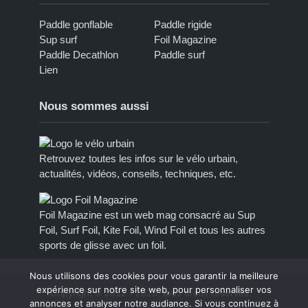
Paddle gonflable
Paddle rigide
Sup surf
Foil Magazine
Paddle Decathlon
Paddle surf
Lien
Nous sommes aussi
Retrouvez toutes les infos sur le vélo urbain,
actualités, vidéos, conseils, techniques, etc.
Foil Magazine est un web mag consacré au Sup
Foil, Surf Foil, Kite Foil, Wind Foil et tous les autres
sports de glisse avec un foil.
Nous utilisons des cookies pour vous garantir la meilleure
expérience sur notre site web, pour personnaliser vos
Copyright © 2012 - 2023, tous droits réservés.
annonces et analyser notre audiance. Si vous continuez à