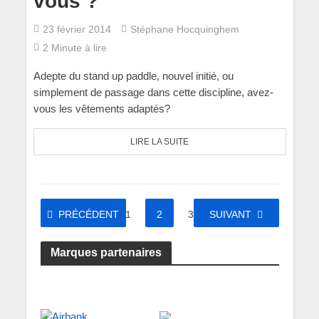
vous ?
23 février 2014
Stéphane Hocquinghem
2 Minute à lire
Adepte du stand up paddle, nouvel initié, ou
simplement de passage dans cette discipline, avez-
vous les vêtements adaptés?
LIRE LA SUITE
PRÉCÉDENT
1
2
3
SUIVANT
Marques partenaires