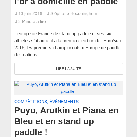
l’or à domicilie en paddle
13 juin 2016
Stéphane Hocquinghem
3 Minute à lire
L’équipe de France de stand up paddle et ses six
athlètes s’attaquent à la première édition de l’EuroSup
2016, les premiers championnats d’Europe de paddle
des nations...
LIRE LA SUITE
COMPÉTITIONS, ÉVÈNEMENTS
Puyo, Arutkin et Piana en
Bleu et en stand up
paddle !